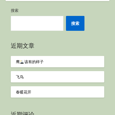
搜索
搜索
近期文章
鹰
该有的样子
飞鸟
春暖花开
近期评论